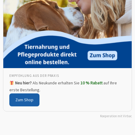
EMPFEHLUNG AUS DER PRAXIS
Neu hier?
Als Neukunde erhalten Sie
10 % Rabatt
auf Ihre
erste Bestellung.
Zum Shop
Kooperation mit Virbac