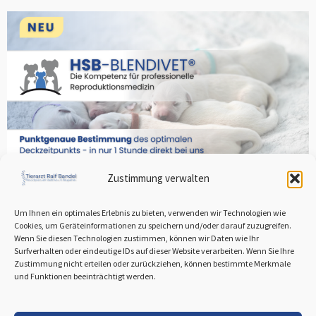
Zustimmung verwalten
Um Ihnen ein optimales Erlebnis zu bieten, verwenden wir Technologien wie
Cookies, um Geräteinformationen zu speichern und/oder darauf zuzugreifen.
Mehr erfahren
Wenn Sie diesen Technologien zustimmen, können wir Daten wie Ihr
Surfverhalten oder eindeutige IDs auf dieser Website verarbeiten. Wenn Sie Ihre
Zustimmung nicht erteilen oder zurückziehen, können bestimmte Merkmale
und Funktionen beeinträchtigt werden.
Impressum