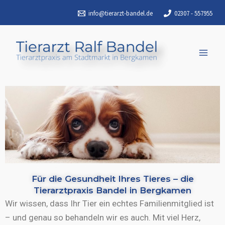
Zum
info@tierarzt-bandel.de
02307 - 557955
Inhalt
springen
Für die Gesundheit Ihres Tieres – die
Tierarztpraxis Bandel in Bergkamen
Wir wissen, dass Ihr Tier ein echtes Familienmitglied ist
– und genau so behandeln wir es auch. Mit viel Herz,